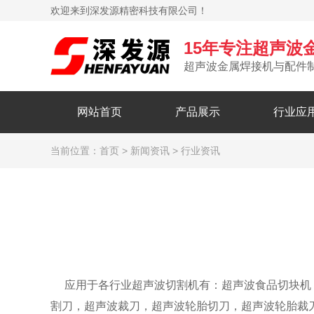
欢迎来到深发源精密科技有限公司！
15年专注超声波
超声波金属焊接机与配件
网站首页
产品展示
行业应
当前位置：
首页
>
新闻资讯
>
行业资讯
应用于各行业超声波切割机有：超声波食品切块机，
割刀，超声波裁刀，超声波轮胎切刀，超声波轮胎裁