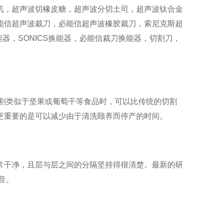
机，超声波切橡皮糖，超声波分切土司，超声波钛合金
，必能信超声波裁刀，必能信超声波橡胶裁刀，索尼克斯超
器，SONICS换能器，必能信裁刀换能器，切割刀，
割类似于坚果或葡萄干等食品时，可以比传统的切割
更重要的是可以减少由于清洗颐养而停产的时间。
面非常干净，且层与层之间的分隔坚持得很清楚。最新的研
音。