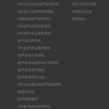
20KHz/35KHz超声波塑焊机
IGBT功率半导体
20k直压式超声波焊接机
冰箱制冷行业
伺服机构超声波焊接机
塑胶制品
35K超声波扭焊焊接机
40K超声波金属焊接机
超声波辊焊接机
20K超声波金属焊接机
超声波端子焊接机
超声波自动送料端子焊接机
超声波线束焊接机
超声波铜管封口机
35KHz伺服机构超声波塑焊机
电阻焊接机
超声波聚能焊
20K超声波多层辊焊机