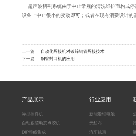
超声波切割系统由于中止常规的清洗维护而构成停产
设备上中止很小的变动即可；或者在现有消费设计的
上一篇
自动化焊接机对镀锌钢管焊接技术
下一篇
铜管封口机的应用
产品展示
行业应用
异型插件机
新能源锂电池
自动跟随动态点胶机
无纺布
DIP整线集成
汽车线束