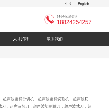
中文
|
English
24小时业务咨询
18824254257
人才招聘
联系我们
，超声波蛋糕分切机，超声波蛋糕切割机，超声波切
裁刀，超声波切刀，超声波切割裁刀，超声波裁刀，超