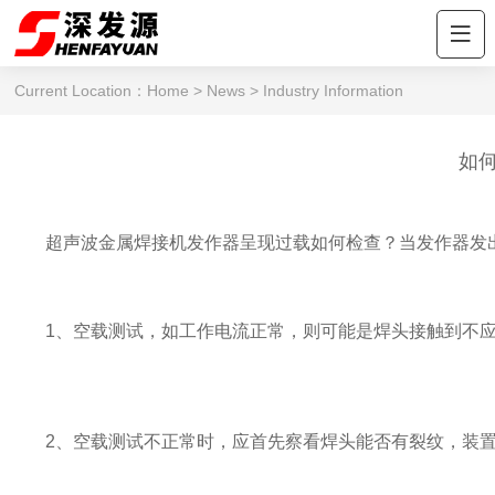
Current Location：
Home
>
News
>
Industry Information
如
超声波金属焊接机发作器呈现过载如何检查？当发作器发出
1、空载测试，如工作电流正常，则可能是焊头接触到不
2、空载测试不正常时，应首先察看焊头能否有裂纹，装