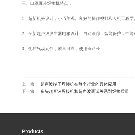
三、口罩耳带焊接机特点：
1、超新机头设计，小巧美观。良好的操作视野和人机工程学
2、全新超声波发生器电箱设计，自动跟踪，智能保护，性能
3、优质气动元件，质量可靠，使用寿命长。
上一篇
超声波端子焊接机在每个行业的具体应用
下一篇
多头超音波焊接机和超声波调试关系到焊接质量
Products