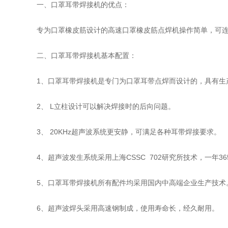
一、口罩耳带焊接机的优点：
专为口罩橡皮筋设计的高速口罩橡皮筋点焊机操作简单，可
二、口罩耳带焊接机基本配置：
1、口罩耳带焊接机是专门为口罩耳带点焊而设计的，具有生
2、 L立柱设计可以解决焊接时的后向问题。
3、 20KHz超声波系统更安静，可满足各种耳带焊接要求。
4、超声波发生系统采用上海CSSC 702研究所技术，一年3
5、口罩耳带焊接机所有配件均采用国内中高端企业生产技术
6、超声波焊头采用高速钢制成，使用寿命长，经久耐用。