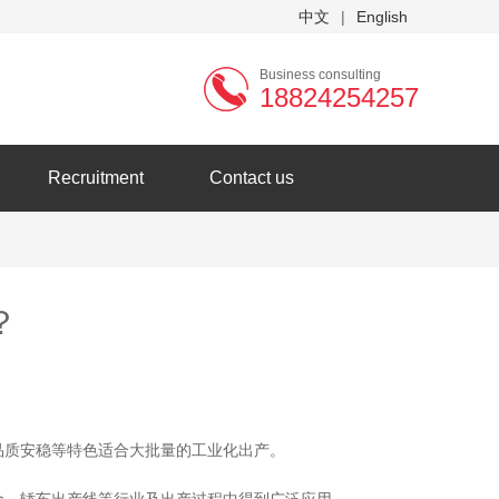
中文
|
English
Business consulting
18824254257
Recruitment
Contact us
？
品质安稳等特色适合大批量的工业化出产。