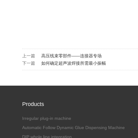
上一篇
高压线束零部件——连接器专场
下一篇
如何确定超声波焊接所需最小振幅
Products
Irregular plug-in machine
Automatic Follow Dynamic Glue Dispensing Machine
DIP whole line integration