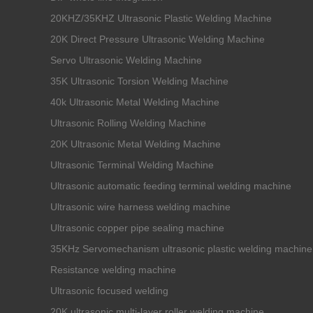
20KHZ/35KHZ Ultrasonic Plastic Welding Machine
20K Direct Pressure Ultrasonic Welding Machine
Servo Ultrasonic Welding Machine
35K Ultrasonic Torsion Welding Machine
40k Ultrasonic Metal Welding Machine
Ultrasonic Rolling Welding Machine
20K Ultrasonic Metal Welding Machine
Ultrasonic Terminal Welding Machine
Ultrasonic automatic feeding terminal welding machine
Ultrasonic wire harness welding machine
Ultrasonic copper pipe sealing machine
35KHz Servomechanism ultrasonic plastic welding machine
Resistance welding machine
Ultrasonic focused welding
20K ultrasonic multi-layer roller welding machine