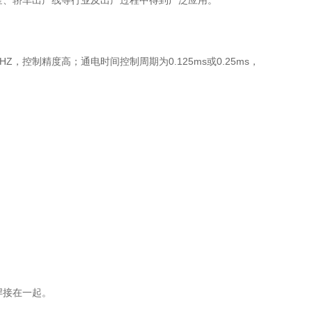
、轿车出产线等行业及出产过程中得到广泛应用。
控制精度高；通电时间控制周期为0.125ms或0.25ms，
焊接在一起。